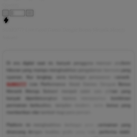
Quantity
-
+
SUMO777 Live Good Games Dengan Bonus Menarik Menuju
Sukses!
Di era digital saat ini, banyak pengguna mencari platform
hiburan yang mampu menghadirkan pengalaman bermain yang
nyaman, fitur lengkap, serta berbagai penawaran menarik.
SUMO777
Live Performance Good Games Dengan Bonus
Menarik Menuju Sukses! menjadi salah satu pilihan yang
banyak diperbincangkan karena menawarkan kombinasi
permainan berkualitas, tampilan modern, serta bonus yang
memberikan nilai tambah bagi para pemain.
Platform ini menghadirkan berbagai jenis permainan yang
dirancang dengan kualitas grafis yang baik, performa stabil,