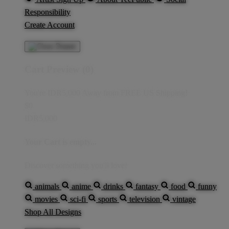
Responsibility
Create Account
Cart Preview (0)
You're
IDR5,000
Away from
FREE US Shipping!
$0
IDR5,000
Your Cart is empty...
Discover something you'll love!
animals
anime
drinks
fantasy
food
funny
movies
sci-fi
sports
television
vintage
Shop All Designs