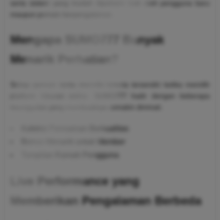
serta sistem yang mudah dipahami baik oleh pengguna baru
maupun pemain berpengalaman.
Mengapa SUMO777 Banyak
Menarik Perhatian?
Setiap pemain tentu memiliki kriteria tersendiri ketika memilih
platform hiburan online. SUMO777 hadir dengan beberapa
keunggulan yang membuatnya semakin diminati.
Koleksi Permainan Berkualitas
Bonus Menarik untuk Member
Tampilan Ramah Pengguna
Live Performance yang
Memberikan Pengalaman Berbeda