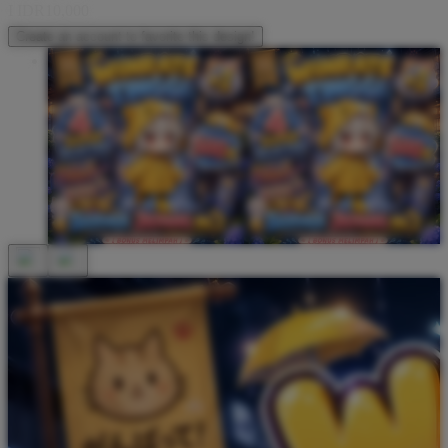
I
IDR10,000
Create an account to favorite this design!