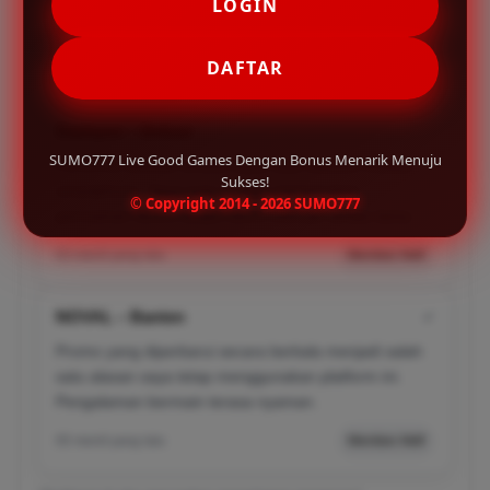
LOGIN
mudah digunakan. Pilihan permainannya juga cukup
lengkap dan bonus yang tersedia cukup menarik.
DAFTAR
barusan saja
Verified Member
Daehyon – Bekasi
✔
SUMO777 Live Good Games Dengan Bonus Menarik Menuju
Performa website terasa cepat saat diakses melalui
Sukses!
smartphone. Saya juga mudah menemukan
© Copyright 2014 - 2026 SUMO777
permainan favorit tanpa harus mencari terlalu lama.
03 menit yang lalu
Member Aktif
NOVAL – Banten
✔
Promo yang diperbarui secara berkala menjadi salah
satu alasan saya tetap menggunakan platform ini.
Pengalaman bermain terasa nyaman.
05 menit yang lalu
Member Aktif