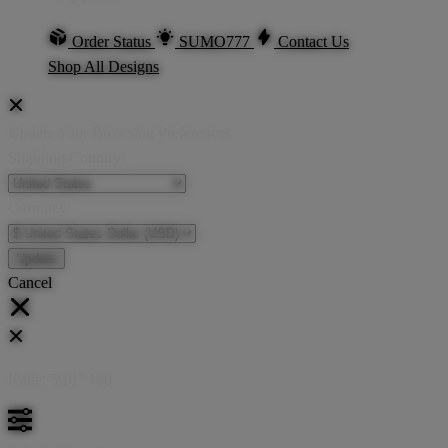
Order Status
SUMO777
Contact Us
Shop All Designs
Update Your Browsing Preferences
Shipping Country:
Currency:
Cancel
Katie:
5'10"
160