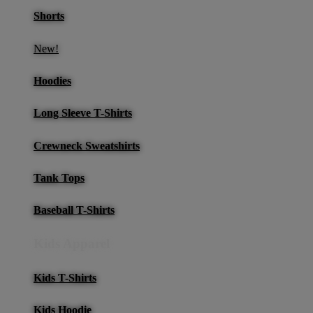
Shorts
New!
Hoodies
Long Sleeve T-Shirts
Crewneck Sweatshirts
Tank Tops
Baseball T-Shirts
Kids Apparel
Kids T-Shirts
Kids Hoodie