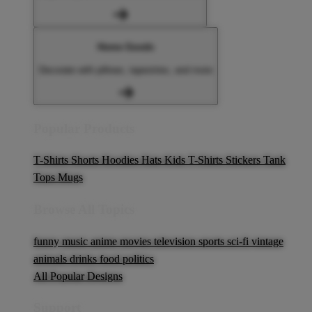
Home Goods
Decorate with pillows, tapestries, and more
Popular Products
T-Shirts
Shorts
Hoodies
Hats
Kids T-Shirts
Stickers
Tank
Tops
Mugs
Browse All Topics
funny
music
anime
movies
television
sports
sci-fi
vintage
animals
drinks
food
politics
All Popular Designs
Support