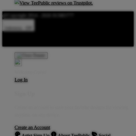
@Copyright 2014 - 2026 SUMO777
Indonesia - IDR
Product Safety
Intellectual Property Policy
CA: Do Not Sell My
Personal Information
Privacy Policy
Terms
Welcome Guest!
Log In
Sign Up
Create an account to save your favorite designs for viewing
anytime, on any device.
Create an Account
Artist Sign Up
About TeePublic
Social