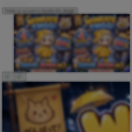
I
IDR10,000
Create an account to favorite this design!