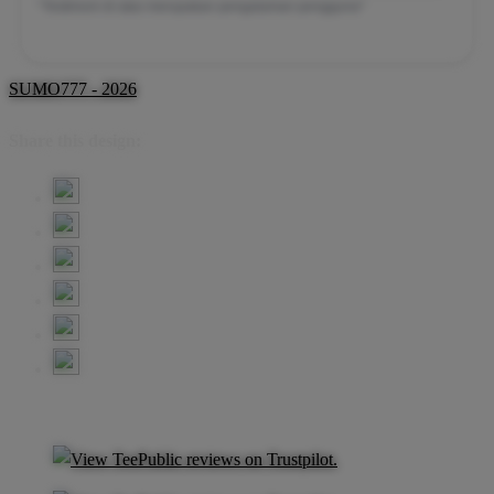
*Testimoni di atas merupakan pengalaman pengguna*
SUMO777 - 2026
Share this design: