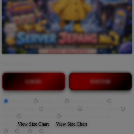
BY:
SUMO777.
LOGIN
DAFTAR
Style
SUMO777
SUMO 777
SUMO777 Login
SUMO777 Daftar
SUMO777 Slot
SUMO777 Gacor
Slot88
game slot online
SUMO777 Daftar Online
Size
View Size Chart
View Size Chart
S
M
L
XL