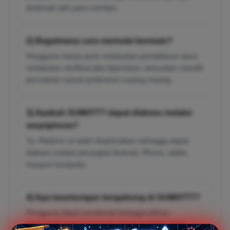
dinikmati oleh para member.
2) Bagaimana cara memulai bermain?
Pengguna hanya perlu melakukan pendaftaran akun,
melakukan verifikasi jika diperlukan, kemudian memilih
permainan sesuai preferensi masing-masing.
3) Apakah SUMO777 dapat diakses melalui
smartphone?
Ya. Platform ini telah dioptimalkan sehingga dapat
diakses melalui perangkat Android, iPhone, tablet,
maupun komputer.
4) Apa keuntungan bergabung di SUMO777?
Pengguna dapat menikmati berbagai pilihan
permainan, bonus menarik, promo berkala, serta