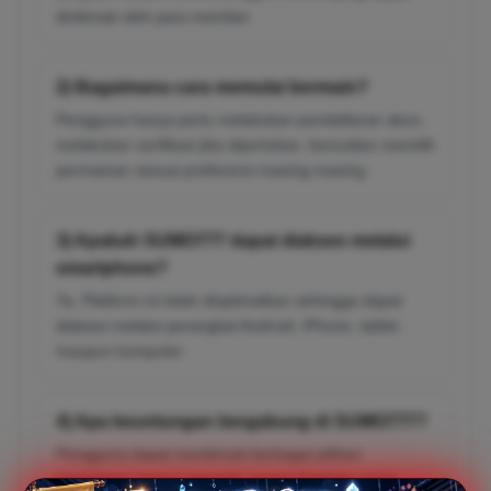
dinikmati oleh para member.
2) Bagaimana cara memulai bermain?
Pengguna hanya perlu melakukan pendaftaran akun,
melakukan verifikasi jika diperlukan, kemudian memilih
permainan sesuai preferensi masing-masing.
3) Apakah SUMO777 dapat diakses melalui
smartphone?
Ya. Platform ini telah dioptimalkan sehingga dapat
diakses melalui perangkat Android, iPhone, tablet,
maupun komputer.
4) Apa keuntungan bergabung di SUMO777?
Pengguna dapat menikmati berbagai pilihan
permainan, bonus menarik, promo berkala, serta