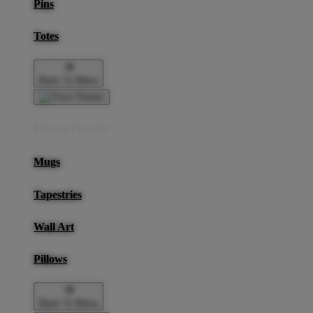
Pins
Totes
Back To Menu
Home Goods
Mugs
Tapestries
Wall Art
Pillows
Back To Menu