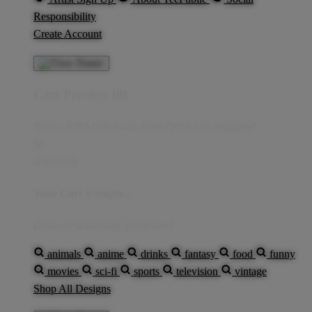
Responsibility
Create Account
Cart Preview (0)
You're
IDR5,000
Away from
FREE US Shipping!
$0
IDR5,000
Your Cart is empty...
Discover something you'll love!
animals
anime
drinks
fantasy
food
funny
movies
sci-fi
sports
television
vintage
Shop All Designs