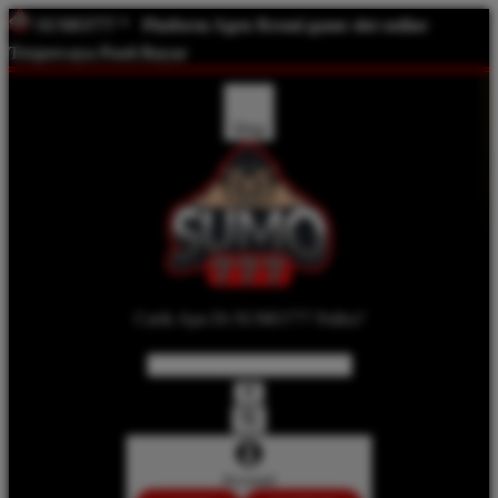
SUMO777 *
Platform Agen Resmi game slot online
Terpercaya Pasti Bayar
Shop
Carik Apa Di SUMO777 Palku?
Account