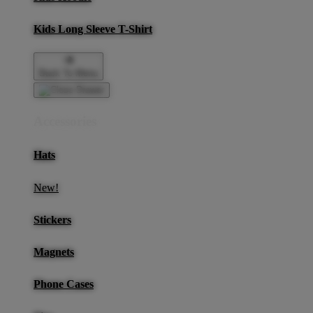
Kids Long Sleeve T-Shirt
Back To Menu
Accessories
Hats
New!
Stickers
Magnets
Phone Cases