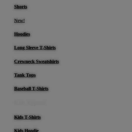
Shorts
New!
Hoodies
Long Sleeve T-Shirts
Crewneck Sweatshirts
Tank Tops
Baseball T-Shirts
Kids Apparel
Kids T-Shirts
Kids Hoodie