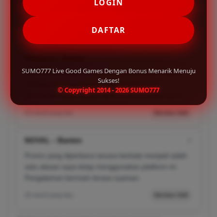
LOGIN
mudah digunakan. Pilihan permainannya juga cukup
lengkap dan bonus yang tersedia cukup menarik.
DAFTAR
barusan saja
Verified Member
Daehyon – Bekasi
✔
SUMO777 Live Good Games Dengan Bonus Menarik Menuju
Performa website terasa cepat saat diakses melalui
Sukses!
smartphone. Saya juga mudah menemukan
© Copyright 2014 - 2026 SUMO777
permainan favorit tanpa harus mencari terlalu lama.
03 menit yang lalu
Member Aktif
NOVAL – Banten
✔
Promo yang diperbarui secara berkala menjadi salah
satu alasan saya tetap menggunakan platform ini.
Pengalaman bermain terasa nyaman.
05 menit yang lalu
Member Aktif